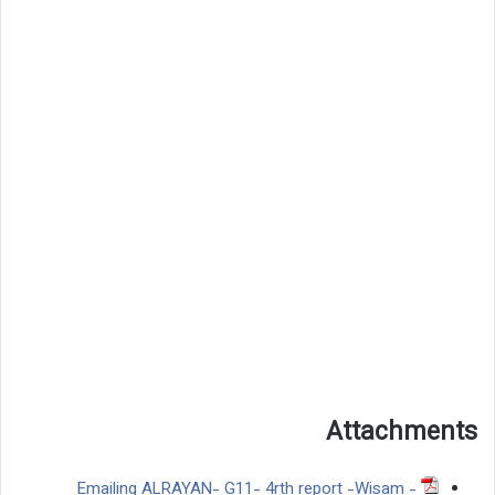
Attachments
Emailing ALRAYAN- G11- 4rth report -Wisam -