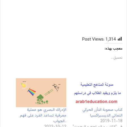
Post Views:
1٬314
معجب بهذه:
تحميل...
كتاب صعوبة التأزر الحركي
الإدراك البصري هو عملية
النمائي الديسبراكسيا
معرفية تساعد الفرد على فهم
2019-11-18
..الجواب
في "الكتب و المراجع و البحوث"
2022-10-12