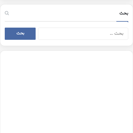
بحث
البحث
عن: