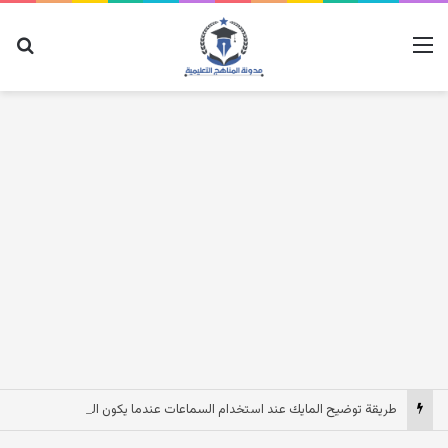
القائمة
بح
طريقة توضيح المايك عند استخدام السماعات عندما يكون الصوت بعيد وقت المكالمات