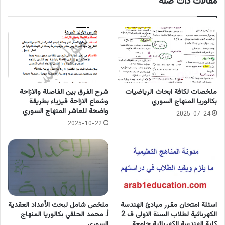
مقالات ذات صلة
ملخصات لكافة ابحاث الرياضيات
شرح الفرق بين الفاصلة والازاحة
بكالوريا المنهاج السوري
وشعاع الازاحة فيزياء بطريقة
واضحة للعاشر المنهاج السوري
2025-07-24
2025-10-22
اسئلة امتحان مقرر مبادئ الهندسة
ملخص شامل لبحث الأعداد العقدية
الكهربائية لطلاب السنة الاولى ف 2
أ. محمد الحلقي بكالوريا المنهاج
كلية الهندسة الكهربائية جامعة
السوري