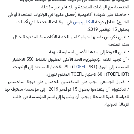
الجنسية مع الولايات المتحدة و بلد آخر غير مؤهلة.
• حاصلة على شهادة أكاديمية (حصل عليها في الولايات المتحدة أو في
الخارج) تعادل درجة
البكالوريوس
في الولايات المتحدة التي أكملت
بحلول 15 نوفمبر 2019.
• تنوي تكريس نفسها بدوام كامل للخطة الأكاديمية المقترحة خلال
سنة المنحة
• تنوي العودة إلى بلدها الأصلي لممارسة مهنة
• أن تجيد اللغة الإنجليزية: الحد الأدنى المقبول للنقاط: 550 للاختبار
المستند إلى الورق (
TOEFL
PBT) ؛ 79 للاختبار المستند إلى الإنترنت
(TOEFL iBT) ؛ 60 لاختبار TOEFL المنقح للورق.
• القبول الجامعي: يجب على المتقدمين للحصول على درجة الماجستير
/ الدكتوراه أن يتقدموا بحلول 15 نوفمبر 2019 ، إلى مؤسسة معترف بها
للدراسة لفترة المنحة ويجب أن يشيروا إلى اسم المؤسسة في طلب
الزمالة الدولية.