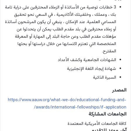
3 خطابات توصية
من الأساتذة أو الزملاء المحترفين على دراية تامة
بك ، وعملك ، وخلفيتك الأكاديمية ، في السعي نحو تحقيق
المساعي العلمية.
عند الإمكان ، ينبغي أن يكون المرشحون أساتذة
أو زملاء محترفين في بلد مقدم الطلب يمكن أن يتحدثوا عن
مؤهلات مقدم الطلب وعن حاجة البلد إلى المهارة أو المعرفة
المتخصصة التي تعتزم اكتسابها من خلال دراستها أو بحثها
المقترح.
الشهادات الجامعية وكشف الأعداد
شهادة إيجاد اللغة الإنجليزية
السيرة الذاتية
المصدر
https://www.aauw.org/what-we-do/educational-funding-and-
awards/international-fellowships/if-application/
الجامعات المشاركة
كافة الجامعات الأمريكية المعتمدة
آخر موعد للتقديم