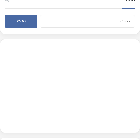
بحث
البحث
عن: