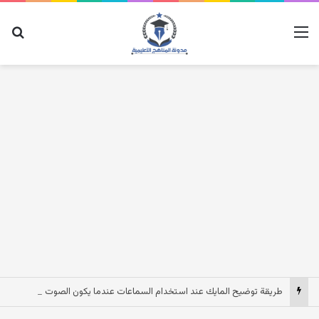
القائمة
بح
طريقة توضيح المايك عند استخدام السماعات عندما يكون الصوت بعيد وقت المكالمات