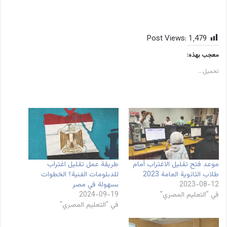
Post Views:
1٬479
معجب بهذه:
تحميل...
موعد فتح تقليل الاغتراب أمام
طريقة عمل تقليل اغتراب
طلاب الثانوية العامة 2023
للدبلومات الفنية؟ الخطوات
2023-08-12
بسهولة في مصر
في "التعليم المصري"
2024-09-19
في "التعليم المصري"