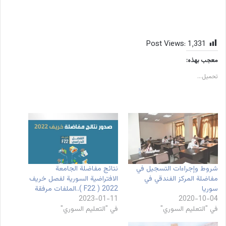
Post Views:
1٬331
معجب بهذه:
تحميل...
شروط وإجراءات التسجيل في
نتائج مفاضلة الجامعة
مفاضلة المركز الفندقي في
الافتراضية السورية لفصل خريف
سوريا
2022 ( F22 )..الملفات مرفقة
2023-01-11
2020-10-04
في "التعليم السوري"
في "التعليم السوري"