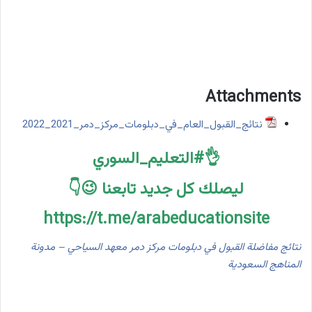
Attachments
نتائج_القبول_العام_في_دبلومات_مركز_دمر_2021_2022
👌#التعليم_السوري
ليصلك كل جديد تابعنا 😉👇
https://t.me/arabeducationsite
نتائج مفاضلة القبول في دبلومات مركز دمر معهد السياحي – مدونة
المناهج السعودية