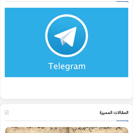
المقالات المميزة
اسماء
كلم