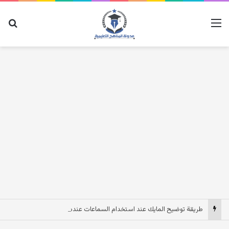
القائمة
بح
طريقة توضيح المايك عند استخدام السماعات عندما يكون الصوت بعيد وقت المكالمات