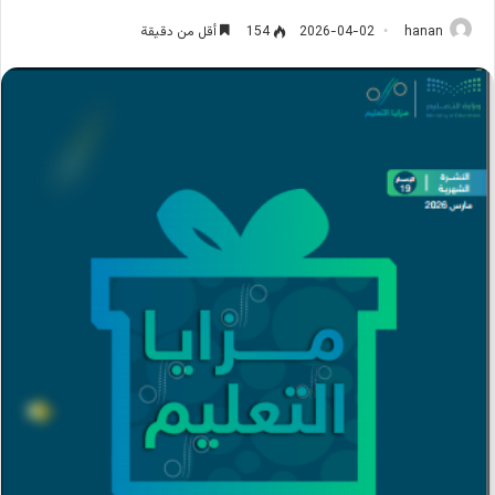
hanan
2026-04-02
154
أقل من دقيقة