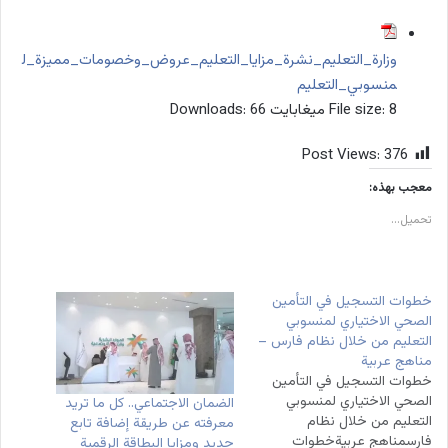
وزارة_التعليم_نشرة_مزايا_التعليم_عروض_وخصومات_مميزة_ل
منسوبي_التعليم
8 ميغابايت
File size:
66
Downloads:
Post Views:
376
معجب بهذه:
تحميل...
خطوات التسجيل في التأمين
الصحي الاختياري لمنسوبي
التعليم من خلال نظام فارس –
مناهج عربية
خطوات التسجيل في التأمين
الصحي الاختياري لمنسوبي
الضمان الاجتماعي.. كل ما تريد
التعليم من خلال نظام
معرفته عن طريقة إضافة تابع
فارسمناهج عربيةخطوات
جديد ومزايا البطاقة الرقمية