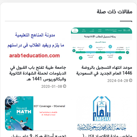
مقالات ذات صلة
موعد انتهاء التسجيل بالروضة
جامعة طيبة تفتح باب القبول في
1446 العام الجديد في السعودية
الدبلومات لحملة الشهادة الثانوية
والبكالوريوس 1441 هـ
2024-04-28
2020-01-08
ملخص مادة الاقتصاد الكلي (
تجميع أسئلة هيكل 9 عام ريفيل