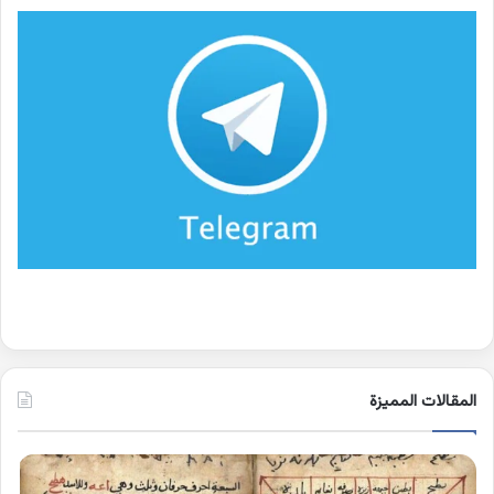
المقالات المميزة
اسماء
كلم
الجن
بها