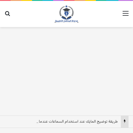
القائمة
بح
طريقة توضيح المايك عند استخدام السماعات عندما يكون الصوت بعيد وقت المكالمات