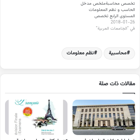
تخصص محاسبةملخص مدخل
الحاسب و نظم المعلومات
المستوى الرابع تخصص
2018-01-26
محاسبةالمناهج السعودية –
في "الجامعات العربية"
التعليم الجامعيملخص مدخل
الحاسب و نظم المعلومات
المستوى الرابع تخصص
محاسبةملخص مدخل الحاسب
محاسبية
نظم معلومات
و نظم المعلومات المستوى
الرابع تخصص
محاسبةللتحميل مراجعة مدخل
للحاسب ونظم المعلومات 'via
Blog this'
مقالات ذات صلة