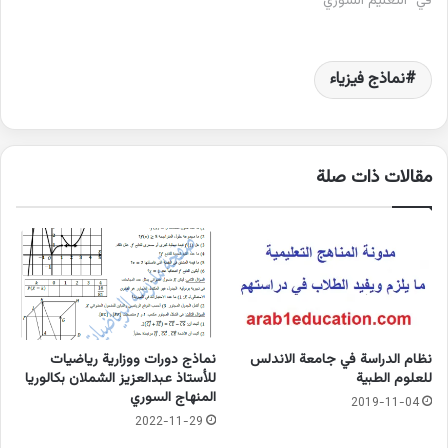
في "التعليم السوري"
نماذج فيزياء
مقالات ذات صلة
نظام الدراسة في جامعة الاندلس
نماذج دورات ووزارية رياضيات
للعلوم الطبية
للأستاذ عبدالعزيز الشملان بكالوريا
المنهاج السوري
2019-11-04
2022-11-29