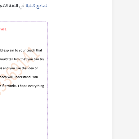
نماذج كتابة
في اللغة الانج