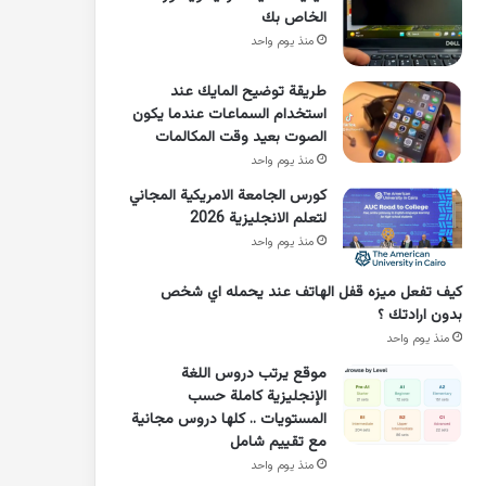
الخاص بك
منذ يوم واحد
طريقة توضيح المايك عند
استخدام السماعات عندما يكون
الصوت بعيد وقت المكالمات
منذ يوم واحد
كورس الجامعة الامريكية المجاني
لتعلم الانجليزية 2026
منذ يوم واحد
كيف تفعل ميزه قفل الهاتف عند يحمله اي شخص
بدون ارادتك ؟
منذ يوم واحد
موقع يرتب دروس اللغة
الإنجليزية كاملة حسب
المستويات .. كلها دروس مجانية
مع تقييم شامل
منذ يوم واحد