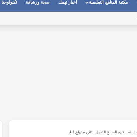
مكتبة المناهج التعليمية
أخبار تهمك
صحة ورشاقة
تكنولوجيا
ماعات عندما يكون الصوت بعيد وقت المكالمات
زية للمستوى السابع الفصل الثاني منهاج قطر