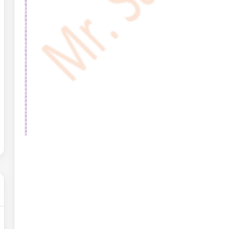
حل
شهادة
التعليم
المتوسط
2007
في
الرياضيات
2022-02-01
الجزائر
عن التغيرات
حل شهادة التعليم المتوسط 2007 في
الرياضيات الجزائر