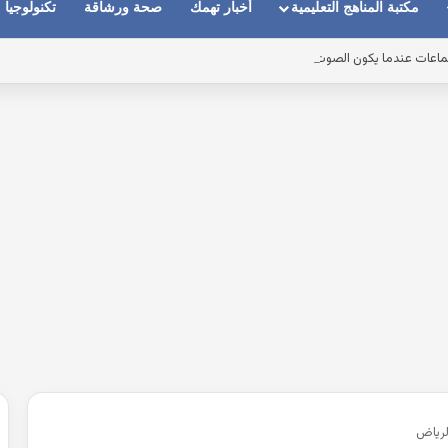
مكتبة المناهج التعليمية
أخبار تهمك
صحة ورشاقة
تكنولوجيا
ماعات عندما يكون الصوت بعيد وقت المكالمات
لرياض