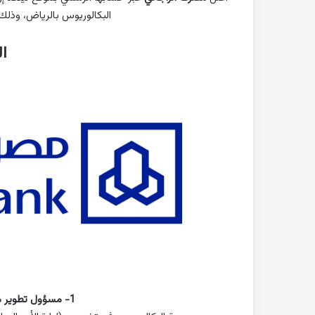
البكالوريوس بالرياض، وذلك 
ا
1- مسؤول تطوير منتجات برنامج الولاء للعملاء: