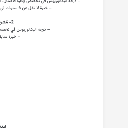
– درجة البكالوريوس في تخصص (إدارة الأعمال، التس
– خبرة لا تقل عن 6 سنوات في مجال تصميم المنتجات والخدمات الولاء.
2- مُشرف مشاركة العملاء:
– درجة البكالوريوس في تخصص (إ
– خبرة سابق
نبذة