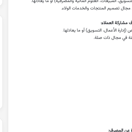
ويق، المبيعات، العلوم المالية والمصرفية) أو ما يعادلها.
دارة الأعمال، التسويق) أو ما يعادلها.
ة في مجال ذات صلة.
 عن المصرف: