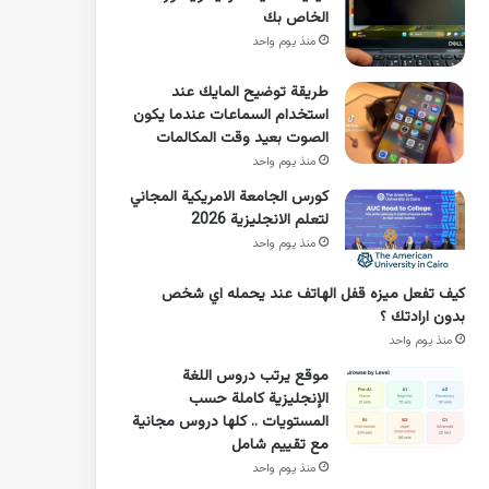
الخاص بك
منذ يوم واحد
طريقة توضيح المايك عند
استخدام السماعات عندما يكون
الصوت بعيد وقت المكالمات
منذ يوم واحد
كورس الجامعة الامريكية المجاني
لتعلم الانجليزية 2026
منذ يوم واحد
كيف تفعل ميزه قفل الهاتف عند يحمله اي شخص
بدون ارادتك ؟
منذ يوم واحد
موقع يرتب دروس اللغة
الإنجليزية كاملة حسب
المستويات .. كلها دروس مجانية
مع تقييم شامل
منذ يوم واحد