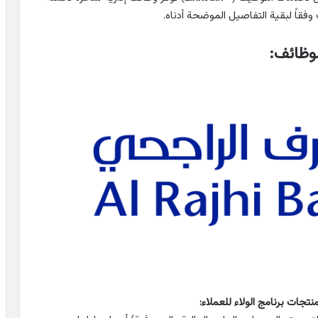
وفقاً لبقية التفاصيل الموضحة أدناه.
لوظائف: