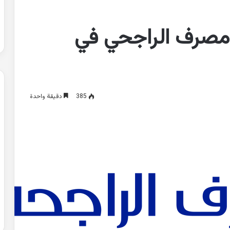
 مصرف الراجحي في
385
دقيقة واحدة