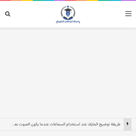
القائمة
بح
طريقة توضيح المايك عند استخدام السماعات عندما يكون الصوت بعيد وقت المكالمات