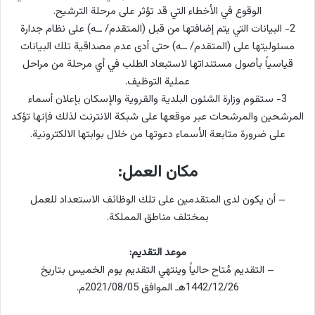
الوقوع في الأخطاء التي قد تؤثر على مرحلة الترشيح.
2- البيانات التي يتم إضافتها من قبل (المتقدم/ ــه) على نظام جدارة
مسئوليتها على (المتقدم/ ــه) حتى أدى عدم مصداقية تلك البيانات
قياسياً بأصول مستنداتها لاستبعاد الطلب في أي مرحلة من مراحل
عملية التوظيف.
3- ستقوم وزارة الشئون البلدية والقروية والإسكان بإعلان أسماء
المرشحين والمرشحات عبر موقعها على شبكة الانترنت لذلك فإنها تؤكد
على ضرورة متابعة الأسماء دعوتها من خلال بوابتها الالكترونية.
مكان العمل:
– أن يكون لدى المتقدمين على تلك الوظائف الاستعداد للعمل
بمختلف مناطق المملكة.
موعد التقديم:
– التقديم مُتاح حالياً وينتهي التقديم يوم الخميس بتاريخ
1442/12/26هـ الموافق 2021/08/05م.