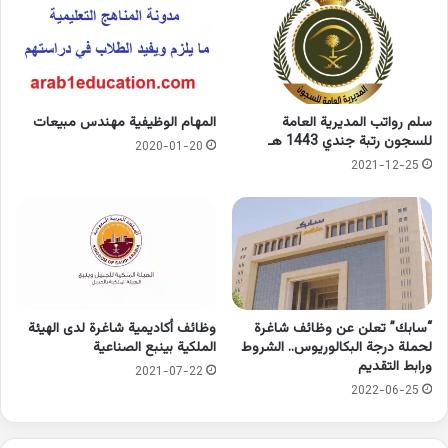
سلم رواتب المديرية العامة
المهام الوظيفية مهندس مبيعات
للسجون رتبة جندي 1443 هـ
2020-01-20
2021-12-25
“سابك” تعلن عن وظائف شاغرة
وظائف أكاديمية شاغرة لدى الهيئة
لحملة درجة البكالوريوس.. الشروط
الملكية بينبع الصناعية
ورابط التقديم
2021-07-22
2022-06-25