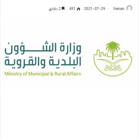
hanan
2021-07-29
431
2 دقائق