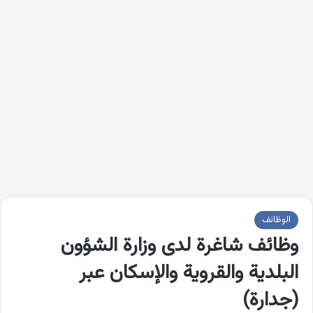
الوظائف
وظائف شاغرة لدى وزارة الشؤون
البلدية والقروية والإسكان عبر
(جدارة)