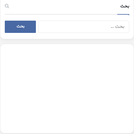
بحث
البحث
عن: