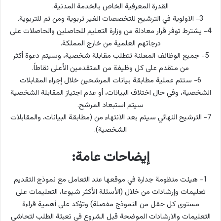
القدرة المعرفية الخاص بالخدمة المدنية.
3- الاولوية في الترشيح للتخصصات الغير تربوية ومن ثم للتربوية.
4- يشترط توفر قرار معادلة من وزارة التعليم للحاصلين والحاصلات على
درجاتهم العلمية من خارج المملكة.
5- جميع الوظائف المعلنة تتطلب مقابلة شخصية، وسيتم دعوة أكثر
من متقدم على كل وظيفة من المتقدمين الأعلى نقاطاً.
6- ستتم عملية مطابقة بيانات المرشحين خلال إجراء المقابلات
الشخصية، وفي حال اختلاف البيانات، أو عدم اجتياز المقابلة الشخصية
سيتم استبعاد المرشح.
7- الترشيح النهائي سيتم بعد الانتهاء من (مطابقة البيانات، والمقابلات
الشخصية).
إيضاحات عامة:
1- هيئت منظومة جدارة في موقعها عند التعامل مع نموذج التقديم
تعليمات وإرشادات من خلال (الأسئلة الأكثر شيوعا، التعليمات على
مستوى كل حقل من النموذج مفصلة) وتؤكد على أهمية قراءة
التعليمات والارشادات الموضحة قبل الشروع في تعبئة الطلب لتحاشي