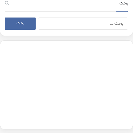
بحث
البحث
عن: