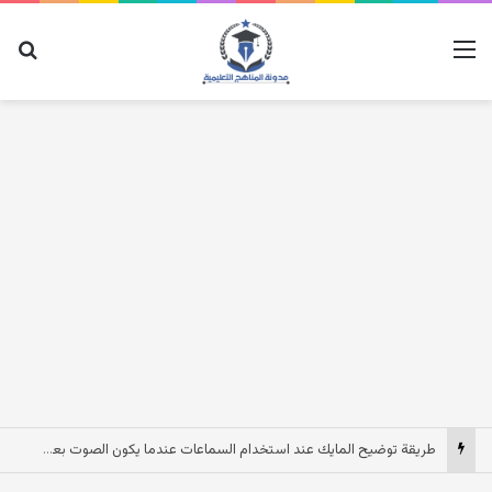
القائمة
بح
طريقة توضيح المايك عند استخدام السماعات عندما يكون الصوت بعيد وقت المكالمات