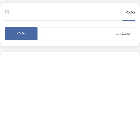
بحث
البحث
عن: