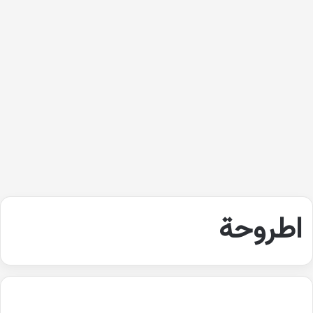
اطروحة