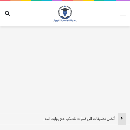
القائمة
بح
أفضل تطبيقات الرياضيات للطلاب مع روابط التحميل والاستخدام