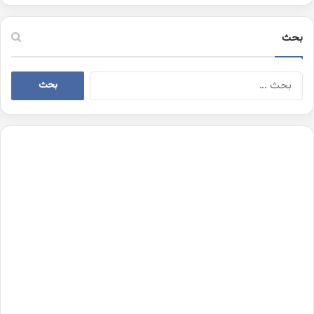
بحث
البحث
عن: