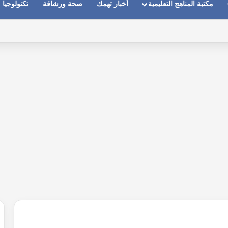
مكتبة المناهج التعليمية
أخبار تهمك
صحة ورشاقة
تكنولوجيا
ابط التحميل والاستخدام