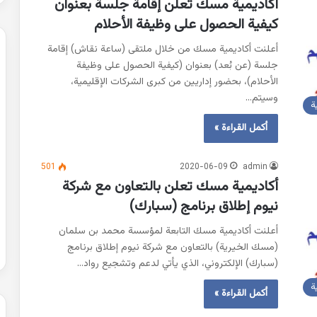
أكاديمية مسك تعلن إقامة جلسة بعنوان
كيفية الحصول على وظيفة الأحلام
أعلنت أكاديمية مسك من خلال ملتقى (ساعة نقاش) إقامة
جلسة (عن بُعد) بعنوان (كيفية الحصول على وظيفة
الأحلام)، بحضور إداريين من كبرى الشركات الإقليمية،
وسيتم…
ة
أكمل القراءة »
501
2020-06-09
admin
أكاديمية مسك تعلن بالتعاون مع شركة
نيوم إطلاق برنامج (سبارك)
أعلنت أكاديمية مسك التابعة لمؤسسة محمد بن سلمان
(مسك الخيرية) بالتعاون مع شركة نيوم إطلاق برنامج
(سبارك) الإلكتروني، الذي يأتي لدعم وتشجيع رواد…
ة
أكمل القراءة »