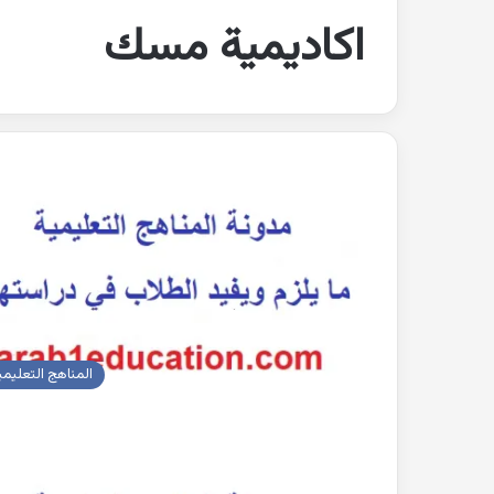
اكاديمية مسك
المناهج التعليمي