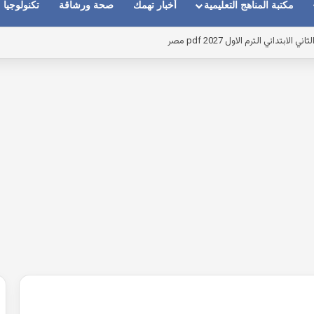
مكتبة المناهج التعليمية
أخبار تهمك
صحة ورشاقة
تكنولوجيا
م الاول 2027 pdf مصر