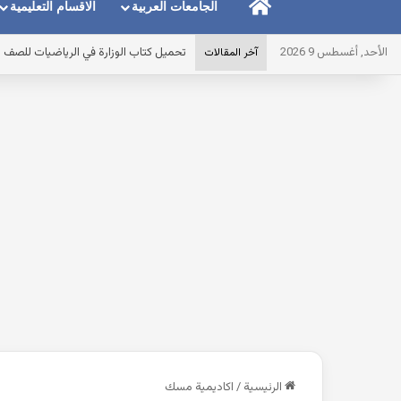
الرئيسية
الجامعات العربية
الاقسام التعليمية
الأحد, أغسطس 9 2026
مذكرة القواعد النحوية للصف الخامس الابتدائى التر
آخر المقالات
الرئيسية
/
اكاديمية مسك