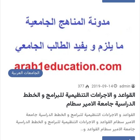
الجامعات العربية
377
2019-09-14
admin
القواعد و الاجراءات التنظيمية للبرامج و الخطط
الدراسية جامعة الامير سطام
القواعد و الاجراءات التنظيمية للبرامج و الخطط الدراسية جامعة
الامير سطام القواعد و الاجراءات التنظيمية للبرامج و الخطط الدراسية
جامعة الامير سطام القواعد و…