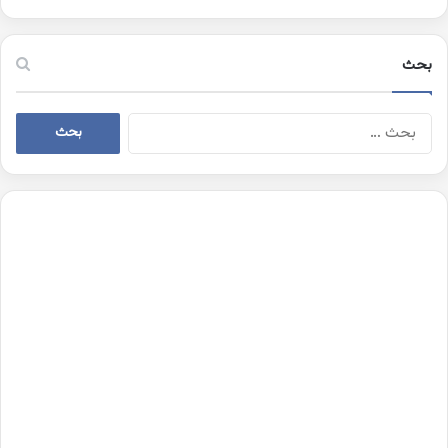
بحث
البحث
عن: