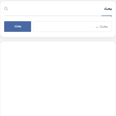
بحث
البحث
عن: