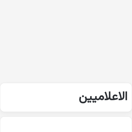
الاعلاميين