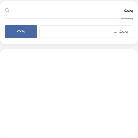
بحث
البحث
عن: