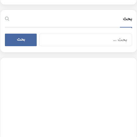
بحث
البحث
عن: