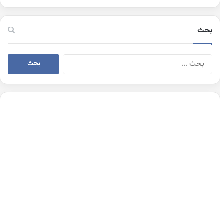
بحث
البحث
عن: