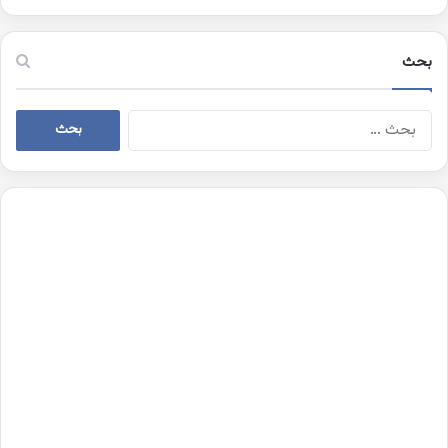
بحث
البحث
عن: