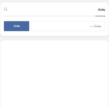
بحث
البحث
عن: