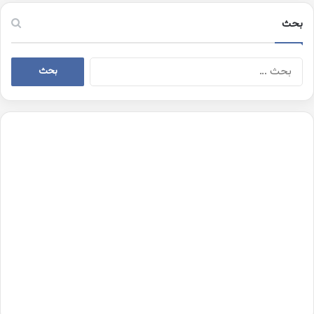
بحث
البحث
عن: