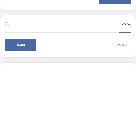
بحث
البحث
عن: