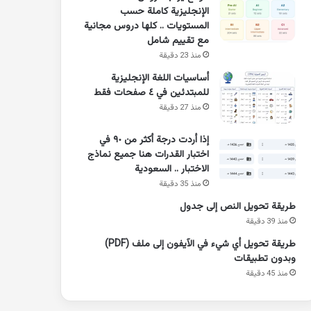
الإنجليزية كاملة حسب
المستويات .. كلها دروس مجانية
مع تقييم شامل
منذ 23 دقيقة
أساسيات اللغة الإنجليزية
للمبتدئين في ٤ صفحات فقط
منذ 27 دقيقة
إذا أردت درجة أكثر من ٩٠ في
اختبار القدرات هنا جميع نماذج
الاختبار .. السعودية
منذ 35 دقيقة
طريقة تحويل النص إلى جدول
منذ 39 دقيقة
طريقة تحويل أي شيء في الآيفون إلى ملف (PDF)
وبدون تطبيقات
منذ 45 دقيقة