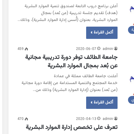
أعلن برنامج دروب التابعة لصندوق تنمية الموارد البشرية
(هدف) تقديم جلسة تدريبية (عن بُعد) بمجال
الموارد البشرية، بعنوان (أُسس إدارة الموارد البشرية)، وذلك…
ة
أكمل القراءة »
459
2020-06-07
admin
جامعة الطائف توفر دورة تدريبية مجانية
عن بُعد بمجال الموارد البشرية
أعلنت جامعة الطائف ممثلة في عمادة
خدمة المجتمع والتنمية المستدامة عن إقامة دورة مجانية
(عن بُعد) بعنوان (إدارة الموارد البشرية) وذلك من…
ي
أكمل القراءة »
470
2020-04-13
admin
تعرف على تخصص إدارة الموارد البشرية