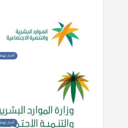
بحث
جاهز
للطباعة
عن
التغيرات
المناخية
pdf
أخبار تهم
2022-10-26
بحث جاهز للطباعة 
المناخية pdf
أخبار تهم