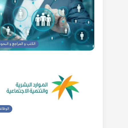
الكتب و المراجع و البحو
الوظائ