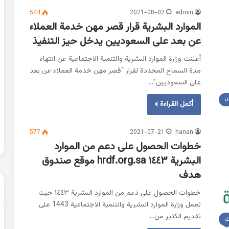
544
2021-08-02
admin
الموارد البشرية قرار قصر مهن خدمة العملاء
حل
عن بعد على السعوديين يدخل حيز التنفيذ
شهادة
التعليم
أعلنت وزارة الموارد البشرية والتنمية الاجتماعية عن انتهاء
المتوسط
مدة السماح المحددة لقرار “قصر مهن خدمة العملاء عن بعد
2007
على السعوديين”…
في
الرياضيات
ك
أكمل القراءة »
2022-02-01
الجزائر
عن التغيرات
حل شهادة التعليم المتوسط 2007 في
الرياضيات الجزائر
577
2021-07-21
hanan
خطوات الحصول على دعم من الموارد
البشرية ١٤٤٣ hrdf.org.sa موقع صندوق
هدف
خطوات الحصول على دعم من الموارد البشرية ١٤٤٣ حيث
تعمل وزارة الموارد البشرية والتنمية الاجتماعية 1443 على
تقديم الكثير من…
ك