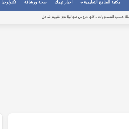
مكتبة المناهج التعليمية
أخبار تهمك
صحة ورشاقة
تكنولوجيا
املة حسب المستويات .. كلها دروس مجانية مع تقييم شامل