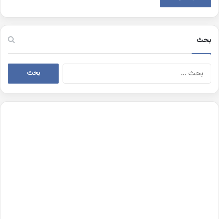
بحث
البحث
عن: