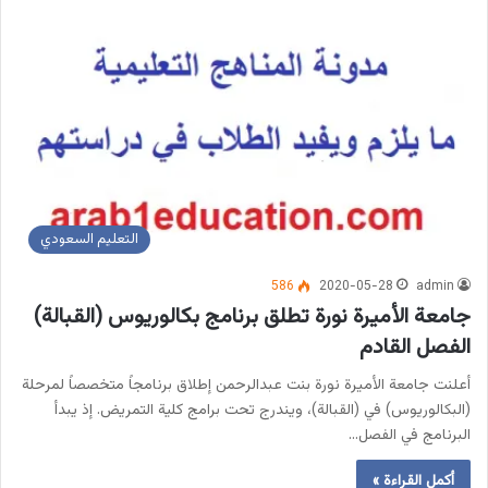
التعليم السعودي
586
2020-05-28
admin
جامعة الأميرة نورة تطلق برنامج بكالوريوس (القبالة)
الفصل القادم
أعلنت جامعة الأميرة نورة بنت عبدالرحمن إطلاق برنامجاً متخصصاً لمرحلة
(البكالوريوس) في (القبالة)، ويندرج تحت برامج كلية التمريض. إذ يبدأ
البرنامج في الفصل…
أكمل القراءة »