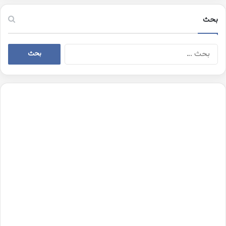
بحث
البحث
عن: