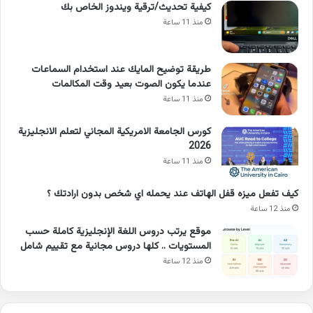
كيفية تحديث/ترقية ويندوز الخاص بك
منذ 11 ساعة
طريقة توضيح المايك عند استخدام السماعات
عندما يكون الصوت بعيد وقت المكالمات
منذ 11 ساعة
كورس الجامعة الامريكية المجاني لتعلم الانجليزية
2026
منذ 11 ساعة
كيف تفعل ميزه قفل الهاتف عند يحمله اي شخص بدون ارادتك ؟
منذ 12 ساعة
موقع يرتب دروس اللغة الإنجليزية كاملة حسب
المستويات .. كلها دروس مجانية مع تقييم شامل
منذ 12 ساعة