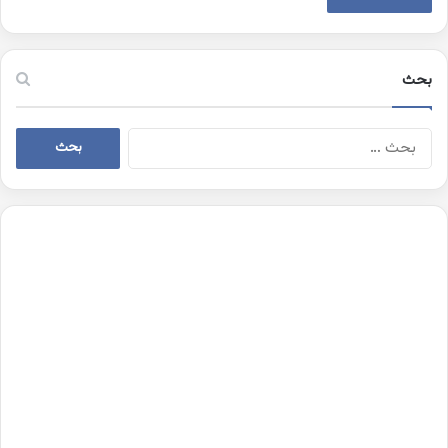
بحث
البحث
عن: