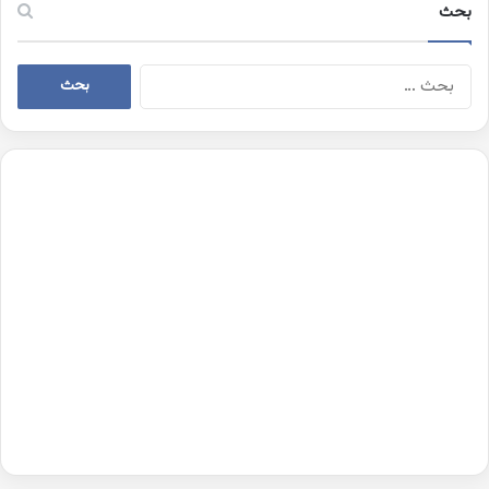
بحث
البحث
عن: