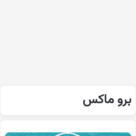
برو ماكس