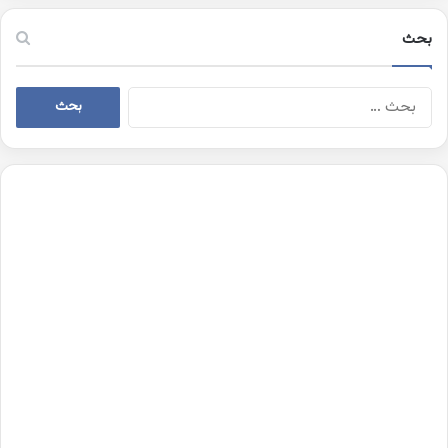
بحث
البحث
عن: