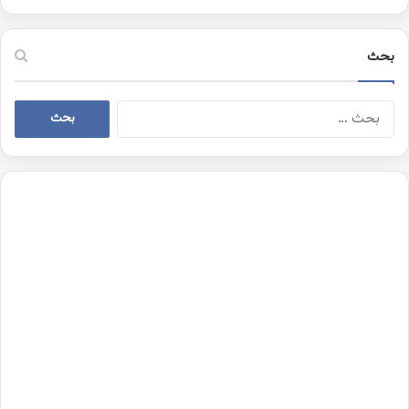
بحث
البحث
عن: