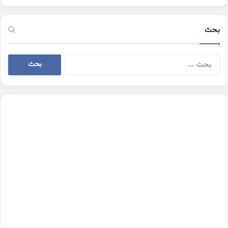
بحث
البحث
عن: