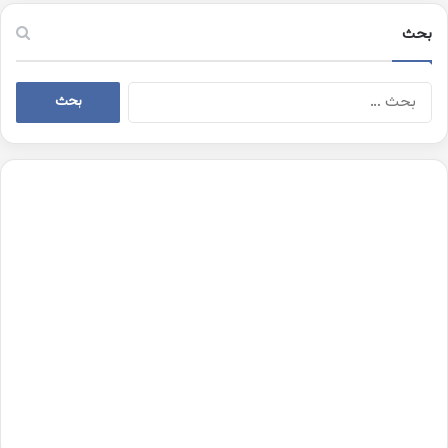
بحث
البحث
عن: