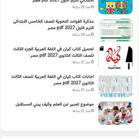
الابتدائي الترم الاول 2027 pdf مصر
منذ 20 ساعة
مذكرة القواعد النحوية للصف الخامس الابتدائى
الترم الاول 2027 pdf مصر
منذ 20 ساعة
تحميل كتاب كيان في اللغة العربية الجزء الثالث
للصف الثالث الثانوى 2027 pdf مصر
منذ 21 ساعة
اجابات كتاب كيان في اللغة العربية للصف الثالث
الثانوى 2027 pdf مصر
منذ 21 ساعة
موضوع تعبير عن العلم وكيف يبني المستقبل
منذ 21 ساعة