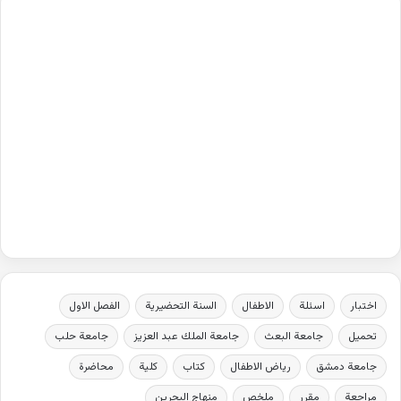
اختبار
اسئلة
الاطفال
السنة التحضيرية
الفصل الاول
تحميل
جامعة البعث
جامعة الملك عبد العزيز
جامعة حلب
جامعة دمشق
رياض الاطفال
كتاب
كلية
محاضرة
مراجعة
مقرر
ملخص
منهاج البحرين