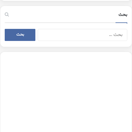
بحث
البحث
عن: