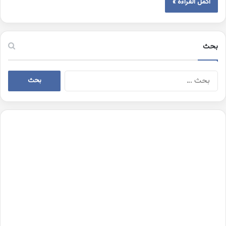
أكمل القراءة »
بحث
البحث
عن: