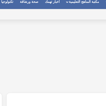
مكتبة المناهج التعليمية
أخبار تهمك
صحة ورشاقة
تكنولوجيا
ماعات عندما يكون الصوت بعيد وقت المكالمات