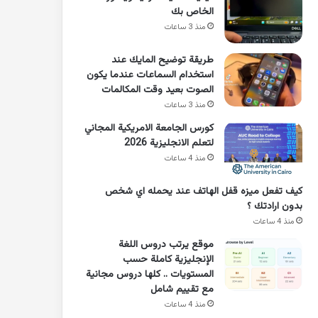
الخاص بك
منذ 3 ساعات
طريقة توضيح المايك عند
استخدام السماعات عندما يكون
الصوت بعيد وقت المكالمات
منذ 3 ساعات
كورس الجامعة الامريكية المجاني
لتعلم الانجليزية 2026
منذ 4 ساعات
كيف تفعل ميزه قفل الهاتف عند يحمله اي شخص
بدون ارادتك ؟
منذ 4 ساعات
موقع يرتب دروس اللغة
الإنجليزية كاملة حسب
المستويات .. كلها دروس مجانية
مع تقييم شامل
منذ 4 ساعات