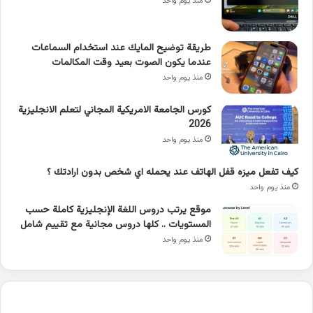
منذ يوم واحد
طريقة توضيح المايك عند استخدام السماعات
عندما يكون الصوت بعيد وقت المكالمات
منذ يوم واحد
كورس الجامعة الامريكية المجاني لتعلم الانجليزية
2026
منذ يوم واحد
كيف تفعل ميزه قفل الهاتف عند يحمله اي شخص بدون ارادتك ؟
منذ يوم واحد
موقع يرتب دروس اللغة الإنجليزية كاملة حسب
المستويات .. كلها دروس مجانية مع تقييم شامل
منذ يوم واحد