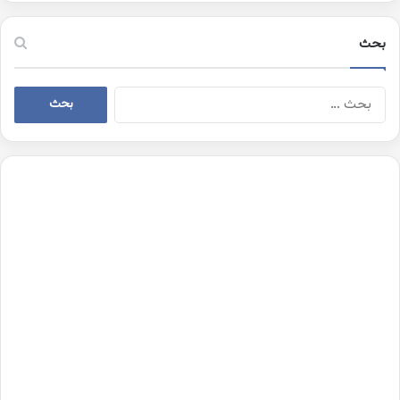
بحث
البحث
عن: