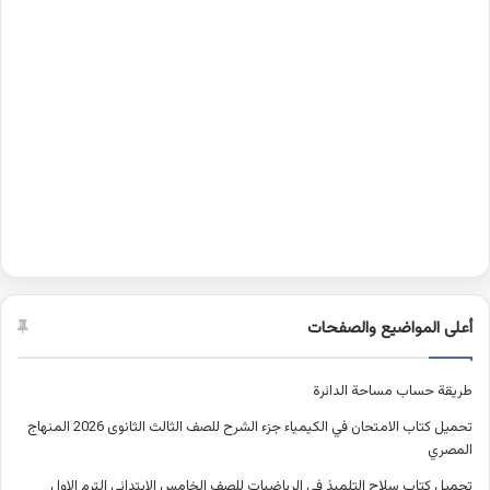
أعلى المواضيع والصفحات
طريقة حساب مساحة الدائرة
تحميل كتاب الامتحان في الكيمياء جزء الشرح للصف الثالث الثانوى 2026 المنهاج
المصري
تحميل كتاب سلاح التلميذ في الرياضيات للصف الخامس الابتدائي الترم الاول