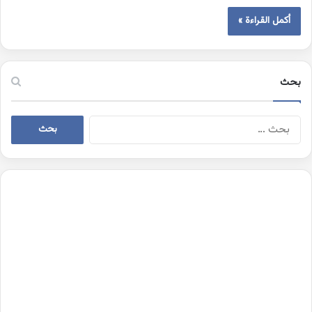
أكمل القراءة »
بحث
البحث
عن: