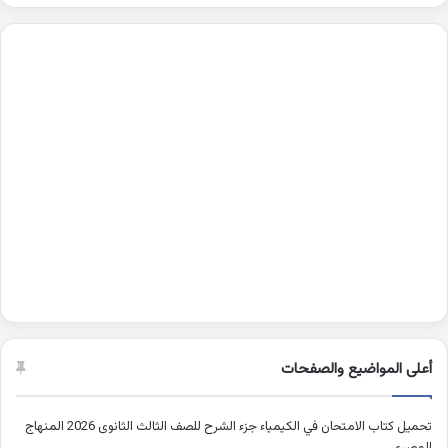
أعلى المواضيع والصفحات
تحميل كتاب الامتحان في الكيمياء جزء الشرح للصف الثالث الثانوى 2026 المنهاج