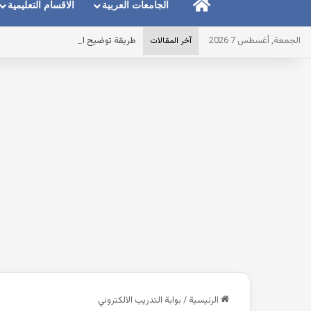
الرئيسية
الجامعات العربية
الاقسام التعليمية
الجمعة, أغسطس 7 2026
طريقة توضيح المايك عند استخدام الس
آخر المقالات
الرئيسية
/
بوابة التدريب الالكتروني