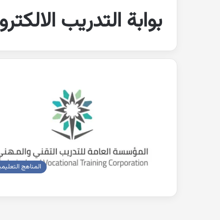
بوابة التدريب الالكترو
المناهج التعليمي