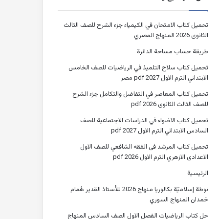
تحميل كتاب الامتحان في الكيمياء جزء الشرح للصف الثالث
الثانوى 2026 المنهاج المصري
طريقة حساب مساحة الدائرة
تحميل كتاب سلاح التلميذ في الرياضيات للصف الخامس
الابتدائي الترم الاول 2027 pdf مصر
تحميل كتاب المعاصر في التفاضل والتكامل جزء الشرح
للصف الثالث الثانوى 2026 pdf
تحميل كتاب الاضواء في الدراسات الاجتماعية للصف
السادس الابتدائي الترم الاول 2027 pdf
تحميل كتاب المرشد فى الفقه الشافعي للصف الاول
الاعدادى الازهري الترم الاول 2026 pdf
الرئيسية
نوطة إسلاميّة بكالوريا منهاج 2026 للأستاذ القدير هُمام
حَمدان المنهاج السوري
حل كتاب الرياضيات الفصل الاول الصف السادس المنهاج