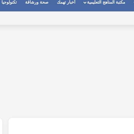
مكتبة المناهج التعليمية
أخبار تهمك
صحة ورشاقة
تكنولوجيا
ماعات عندما يكون الصوت بعيد وقت المكالمات