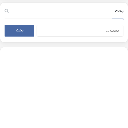
بحث
البحث
عن: