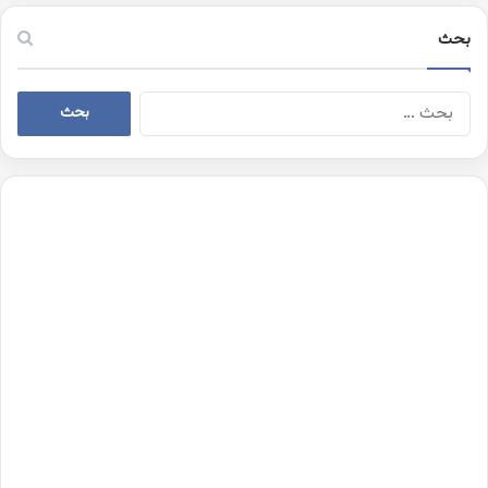
بحث
البحث
عن: