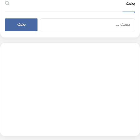
بحث
البحث
عن: