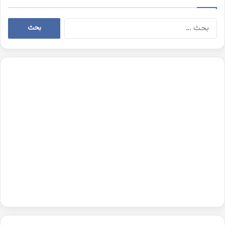
البحث
عن: