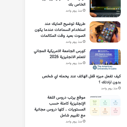
الخاص بك
منذ يوم واحد
طريقة توضيح المايك عند
استخدام السماعات عندما يكون
الصوت بعيد وقت المكالمات
منذ يوم واحد
كورس الجامعة الامريكية المجاني
لتعلم الانجليزية 2026
منذ يوم واحد
كيف تفعل ميزه قفل الهاتف عند يحمله اي شخص
بدون ارادتك ؟
منذ يوم واحد
موقع يرتب دروس اللغة
الإنجليزية كاملة حسب
المستويات .. كلها دروس مجانية
مع تقييم شامل
منذ يوم واحد