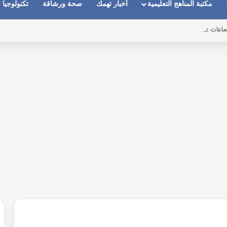
مكتبة المناهج التعليمية
أخبار تهمك
صحة ورشاقة
تكنولوجيا
ماعات عندما يكون الصوت بعيد وقت المكالمات