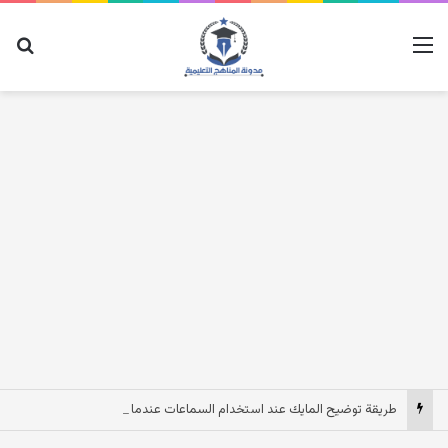
القائمة
بح
طريقة توضيح المايك عند استخدام السماعات عندما يكون الصوت بعيد وقت المكالمات