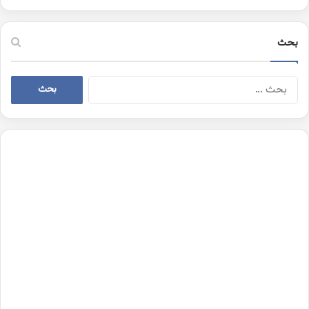
بحث
البحث
عن: