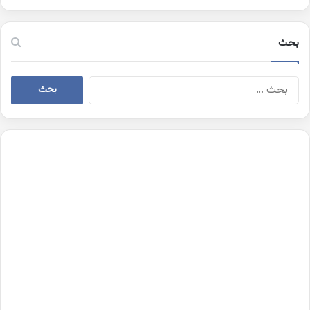
بحث
البحث
عن: