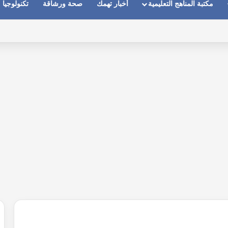
مكتبة المناهج التعليمية
أخبار تهمك
صحة ورشاقة
تكنولوجيا
ماعات عندما يكون الصوت بعيد وقت المكالمات