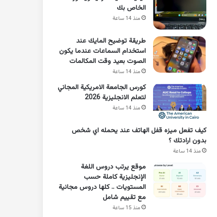
الخاص بك
منذ 14 ساعة
طريقة توضيح المايك عند
استخدام السماعات عندما يكون
الصوت بعيد وقت المكالمات
منذ 14 ساعة
كورس الجامعة الامريكية المجاني
لتعلم الانجليزية 2026
منذ 14 ساعة
كيف تفعل ميزه قفل الهاتف عند يحمله اي شخص
بدون ارادتك ؟
منذ 14 ساعة
موقع يرتب دروس اللغة
الإنجليزية كاملة حسب
المستويات .. كلها دروس مجانية
مع تقييم شامل
منذ 15 ساعة