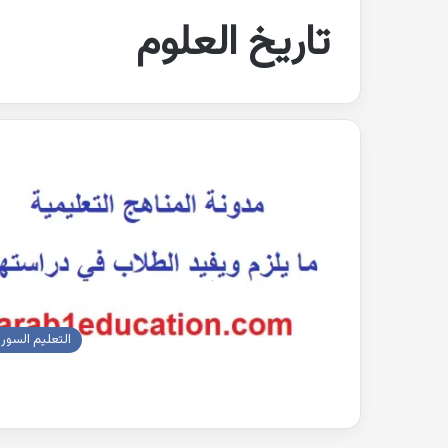
تاريخ العلوم
التعليم السور