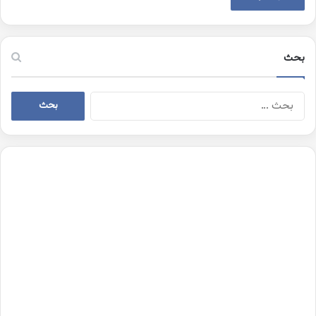
بحث
البحث
عن: